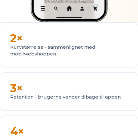
2×
Kurvstørrelse - sammenlignet med
mobilwebshoppen
3×
Retention - brugerne vender tilbage til appen
4×