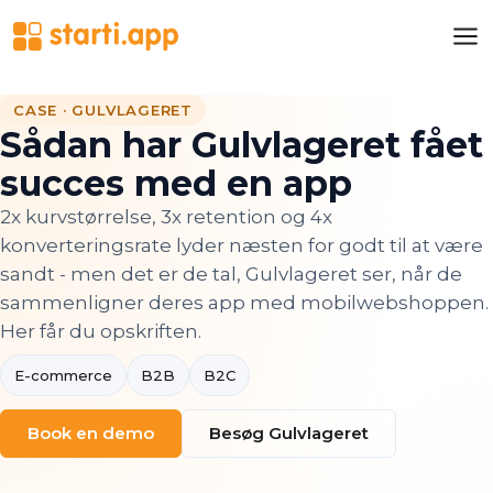
CASE · GULVLAGERET
Sådan har Gulvlageret fået
succes med en app
2x kurvstørrelse, 3x retention og 4x
konverteringsrate lyder næsten for godt til at være
sandt - men det er de tal, Gulvlageret ser, når de
sammenligner deres app med mobilwebshoppen.
Her får du opskriften.
E-commerce
B2B
B2C
Book en demo
Besøg Gulvlageret