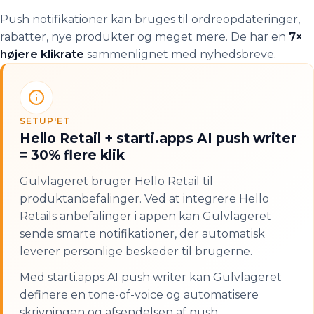
Push notifikationer kan bruges til ordreopdateringer,
rabatter, nye produkter og meget mere. De har en
7×
højere klikrate
sammenlignet med nyhedsbreve.
SETUP'ET
Hello Retail + starti.apps AI push writer
= 30% flere klik
Gulvlageret bruger Hello Retail til
produktanbefalinger. Ved at integrere Hello
Retails anbefalinger i appen kan Gulvlageret
sende smarte notifikationer, der automatisk
leverer personlige beskeder til brugerne.
Med starti.apps AI push writer kan Gulvlageret
definere en tone-of-voice og automatisere
skrivningen og afsendelsen af push