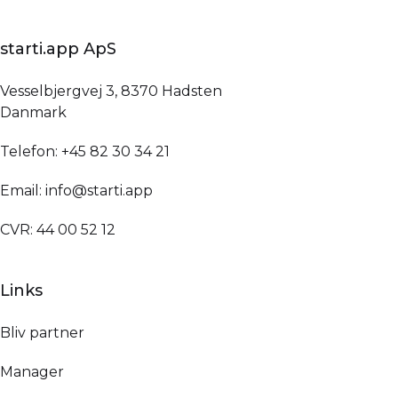
starti.app ApS
Vesselbjergvej 3, 8370 Hadsten
Danmark
Telefon: +45 82 30 34 21
Email: info@starti.app
CVR: 44 00 52 12
Links
Bliv partner
Manager