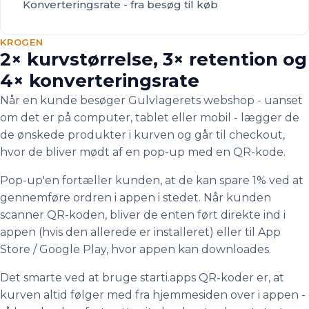
Konverteringsrate - fra besøg til køb
KROGEN
2× kurvstørrelse, 3× retention og
4× konverteringsrate
Når en kunde besøger Gulvlagerets webshop - uanset
om det er på computer, tablet eller mobil - lægger de
de ønskede produkter i kurven og går til checkout,
hvor de bliver mødt af en pop-up med en QR-kode.
Pop-up'en fortæller kunden, at de kan spare 1% ved at
gennemføre ordren i appen i stedet. Når kunden
scanner QR-koden, bliver de enten ført direkte ind i
appen (hvis den allerede er installeret) eller til App
Store / Google Play, hvor appen kan downloades.
Det smarte ved at bruge starti.apps QR-koder er, at
kurven altid følger med fra hjemmesiden over i appen -