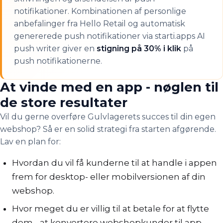
notifikationer. Kombinationen af personlige
anbefalinger fra Hello Retail og automatisk
genererede push notifikationer via starti.apps AI
push writer giver en
stigning på 30% i klik
på
push notifikationerne.
At vinde med en app - nøglen til
de store resultater
Vil du gerne overføre Gulvlagerets succes til din egen
webshop? Så er en solid strategi fra starten afgørende.
Lav en plan for:
Hvordan du vil få kunderne til at handle i appen
frem for desktop- eller mobilversionen af din
webshop.
Hvor meget du er villig til at betale for at flytte
dem - at konvertere webshopkunder til app-