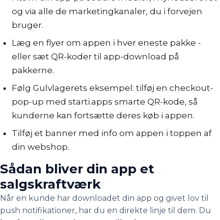
og via alle de marketingkanaler, du i forvejen
bruger.
Læg en flyer om appen i hver eneste pakke -
eller sæt QR-koder til app-download på
pakkerne.
Følg Gulvlagerets eksempel: tilføj en checkout-
pop-up med starti.apps smarte QR-kode, så
kunderne kan fortsætte deres køb i appen.
Tilføj et banner med info om appen i toppen af
din webshop.
Sådan bliver din app et
salgskraftværk
Når en kunde har downloadet din app og givet lov til
push notifikationer, har du en direkte linje til dem. Du