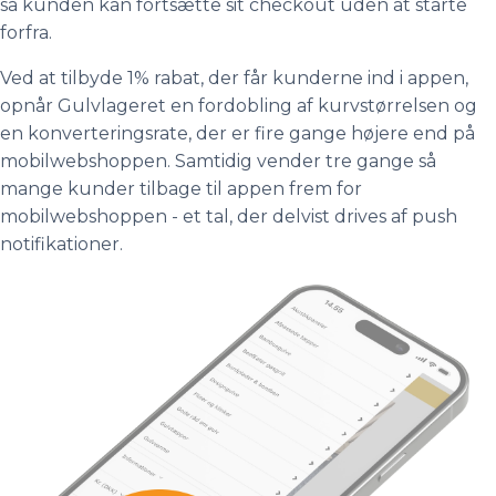
så kunden kan fortsætte sit checkout uden at starte
forfra.
Ved at tilbyde 1% rabat, der får kunderne ind i appen,
opnår Gulvlageret en fordobling af kurvstørrelsen og
en konverteringsrate, der er fire gange højere end på
mobilwebshoppen. Samtidig vender tre gange så
mange kunder tilbage til appen frem for
mobilwebshoppen - et tal, der delvist drives af push
notifikationer.