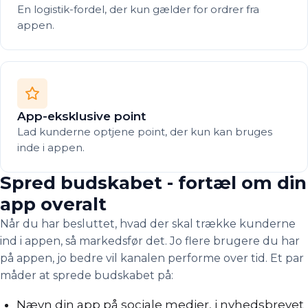
En logistik-fordel, der kun gælder for ordrer fra
appen.
App-eksklusive point
Lad kunderne optjene point, der kun kan bruges
inde i appen.
Spred budskabet - fortæl om din
app overalt
Når du har besluttet, hvad der skal trække kunderne
ind i appen, så markedsfør det. Jo flere brugere du har
på appen, jo bedre vil kanalen performe over tid. Et par
måder at sprede budskabet på:
Nævn din app på sociale medier, i nyhedsbrevet