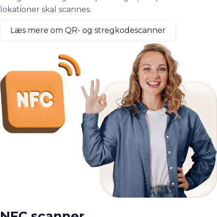
lokationer skal scannes.
Læs mere om QR- og stregkodescanner
NFC scanner