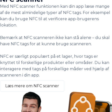
Med NFC scanner funktionen kan din app læse mange
af de mest almindelige typer af NFC tags. For eksempel
kan du bruge NFC til at verificere app-brugerens
lokation.
Bemærk at NFC scanneren ikke kan stå alene – du skal
have NFC tags for at kunne bruge scanneren.
NFC er særligt populært på et lager, hvor tags er
knyttet til forskellige produkter eller områder. Du kan
interagere med tags på forskellige måder ved hjælp af
scanneren i din app.
Læs mere om NFC scanner