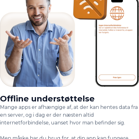
Offline understøttelse
Mange apps er afhængige af, at der kan hentes data fra
en server, og i dag er der næsten altid
internetforbindelse, uanset hvor man befinder sig.
Men måske har du brug for, at din app kan fungere,