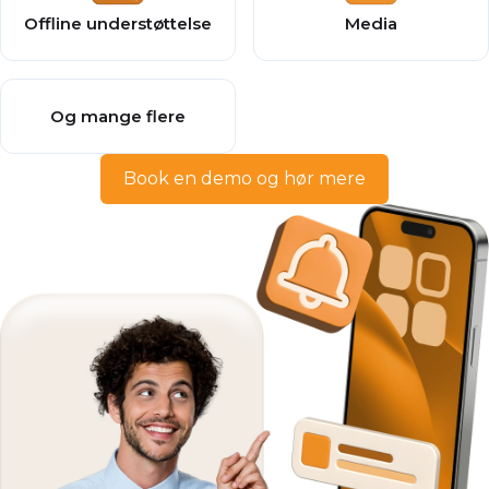
Offline understøttelse
Media
Og mange flere
Book en demo og hør mere