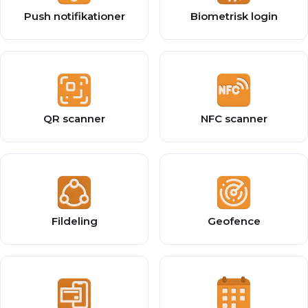
Push notifikationer
Biometrisk login
QR scanner
NFC scanner
Fildeling
Geofence