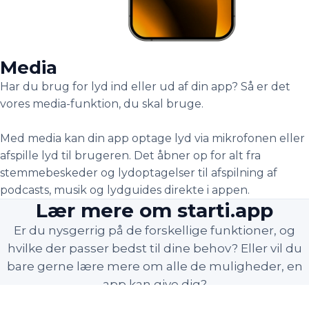
Media
Har du brug for lyd ind eller ud af din app? Så er det
vores media-funktion, du skal bruge.
Med media kan din app optage lyd via mikrofonen eller
afspille lyd til brugeren. Det åbner op for alt fra
stemmebeskeder og lydoptagelser til afspilning af
podcasts, musik og lydguides direkte i appen.
Lær mere om starti.app
Er du nysgerrig på de forskellige funktioner, og
hvilke der passer bedst til dine behov? Eller vil du
bare gerne lære mere om alle de muligheder, en
app kan give dig?