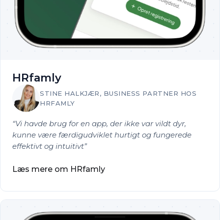
HRfamly
STINE HALKJÆR, BUSINESS PARTNER HOS
HRFAMLY
Vi havde brug for en app, der ikke var vildt dyr,
kunne være færdigudviklet hurtigt og fungerede
effektivt og intuitivt
Læs mere om HRfamly