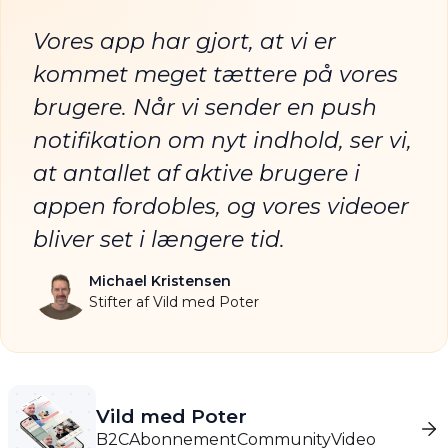
“
Vores app har gjort, at vi er
kommet meget tættere på vores
brugere. Når vi sender en push
notifikation om nyt indhold, ser vi,
at antallet af aktive brugere i
appen fordobles, og vores videoer
bliver set i længere tid.
Michael Kristensen
Stifter af Vild med Poter
Vild med Poter
B2C
Abonnement
Community
Video