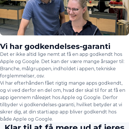
Vi har godkendelses-garanti
Det er ikke altid lige nemt at få en app godkendt hos
Apple og Google. Det kan der være mange årsager til:
Branche, målgruppen, indholdet i appen, tekniske
forglemmelser, osv.
Vi har efterhånden fået rigtig mange apps godkendt,
og vi ved derfor en del om, hvad der skal til for at få en
app igennem nåleøjet hos Apple og Google. Derfor
tilbyder vi godkendelses-garanti, hvilket betyder at vi
sikrer dig, at din starti.app app bliver godkendt hos
både Apple og Google.
Klar til at få mere ud af jeres