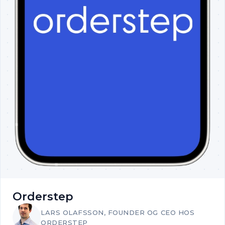
Orderstep
LARS OLAFSSON, FOUNDER OG CEO HOS
ORDERSTEP