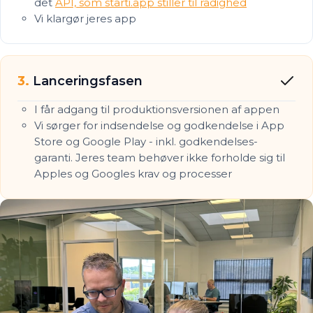
det
API, som starti.app stiller til rådighed
Vi klargør jeres app
3.
Lanceringsfasen
I får adgang til produktionsversionen af appen
Vi sørger for indsendelse og godkendelse i App
Store og Google Play - inkl. godkendelses-
garanti. Jeres team behøver ikke forholde sig til
Apples og Googles krav og processer