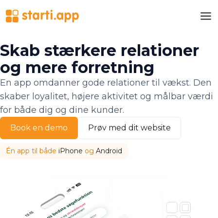
Skab stærkere relationer
og mere forretning
En app omdanner gode relationer til vækst. Den
skaber loyalitet, højere aktivitet og målbar værdi
for både dig og dine kunder.
Book en demo
Prøv med dit website
Én app til både
iPhone
og
Android