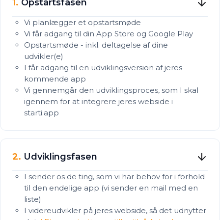
1.
Opstartsfasen
Vi planlægger et opstartsmøde
Vi får adgang til din App Store og Google Play
Opstartsmøde - inkl. deltagelse af dine
udvikler(e)
I får adgang til en udviklingsversion af jeres
kommende app
Vi gennemgår den udviklingsproces, som I skal
igennem for at integrere jeres webside i
starti.app
2.
Udviklingsfasen
I sender os de ting, som vi har behov for i forhold
til den endelige app (vi sender en mail med en
liste)
I videreudvikler på jeres webside, så det udnytter