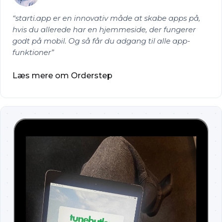
starti.app er en innovativ måde at skabe apps på,
hvis du allerede har en hjemmeside, der fungerer
godt på mobil. Og så får du adgang til alle app-
funktioner
Læs mere om Orderstep