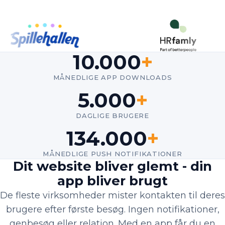
10.000
+
MÅNEDLIGE APP DOWNLOADS
5.000
+
DAGLIGE BRUGERE
134.000
+
MÅNEDLIGE PUSH NOTIFIKATIONER
Dit website bliver glemt - din
app bliver brugt
De fleste virksomheder mister kontakten til deres
brugere efter første besøg. Ingen notifikationer,
genbesøg eller relation. Med en app får du en