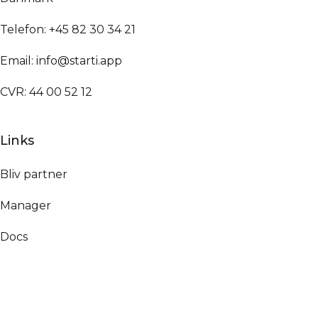
Telefon: +45 82 30 34 21
Email: info@starti.app
CVR: 44 00 52 12
Links
Bliv partner
Manager
Docs
Academy
Sammenlign app-teknologier