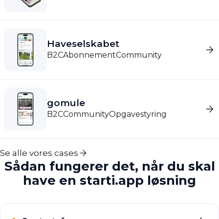
Haveselskabet
B2C
Abonnement
Community
gomule
B2C
Community
Opgavestyring
Se alle vores cases
Sådan fungerer det, når du skal
have en starti.app løsning