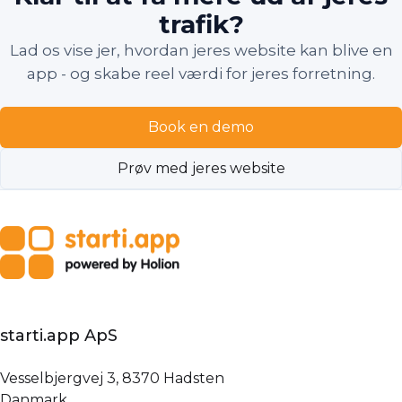
trafik?
Lad os vise jer, hvordan jeres website kan blive en
app - og skabe reel værdi for jeres forretning.
Book en demo
Prøv med jeres website
starti.app ApS
Vesselbjergvej 3, 8370 Hadsten
Danmark