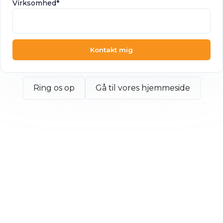
Virksomhed*
Kontakt mig
Ring os op
Gå til vores hjemmeside